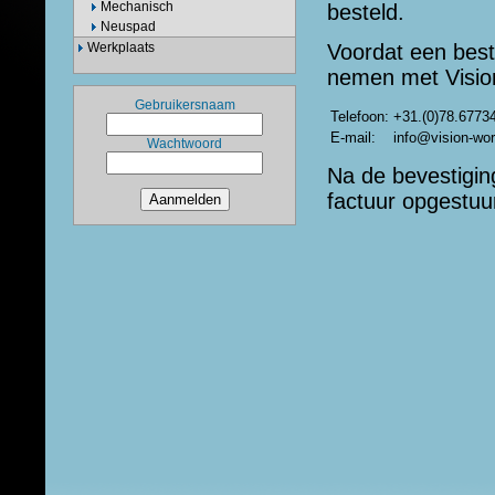
Mechanisch
besteld.
Neuspad
Werkplaats
Voordat een best
nemen met Visio
Gebruikersnaam
Telefoon:
+31.(0)78.6773
E-mail:
info@vision-wor
Wachtwoord
Na de bevestiging
factuur opgestuu