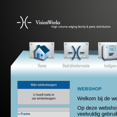
Mijn winkelwagen
webshop
U heeft niets in
Welkom bij de w
uw winkelwagen
Op deze webshop 
veelvuldig gebru
Frame