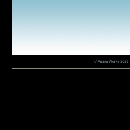
© Vision Works 2023 